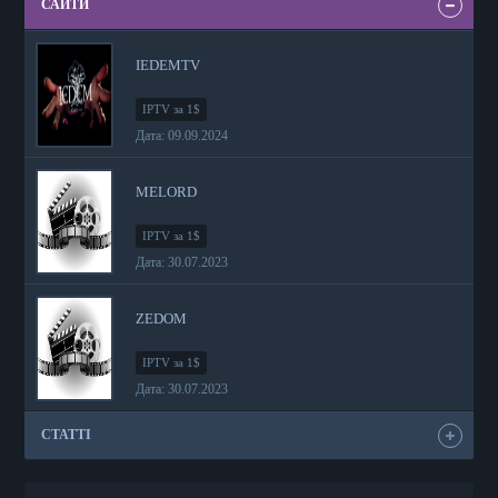
САЙТИ
IEDEMTV
IPTV за 1$
Дата: 09.09.2024
MELORD
IPTV за 1$
Дата: 30.07.2023
ZEDOM
IPTV за 1$
Дата: 30.07.2023
СТАТТІ