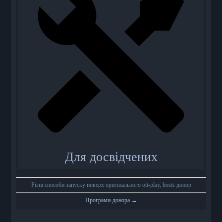
Для досвідчених
Різні способи запуску поверх оригінального ott-play, hosts донор
Програми-донора →