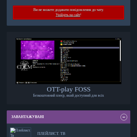
Ви не можете додавати повідомлення до чату.
Увійдіть на сайт
!
OTT-play FOSS
Безкоштовний плеєр, який доступний для всіх
ЗАВАНТАЖУВАНІ
ПЛЕЙЛИСТ. ТВ