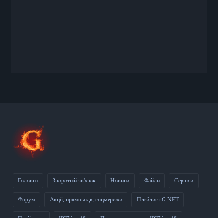
Головна
Зворотній зв'язок
Новини
Файли
Сервіси
Форум
Акції, промокоди, соцмережи
Плейлист G.NET