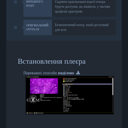
Скрипти оригінальної версії плеєра
ВИХІДНОГО
КОДУ.
будуть доступні, як мінімум, у частині
профілів пристроїв.
Безкоштовний плеєр, який доступний
ОРИГІНАЛЬНИЙ
OTT-PLAY
для всіх
Встановлення плеєра
Переважні способи
виділено