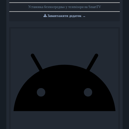
Установка безпосередньо у телевізори на SmartTV
Завантажити додаток →