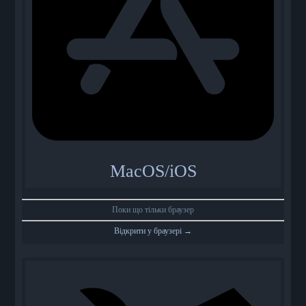
MacOS/iOS
Поки що тільки браузер
Відкрити у браузері →