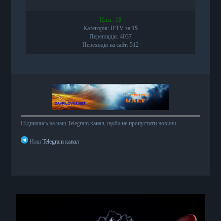
Ціна : 1$
Категорія: IPTV за 1$
Переглядів: 4037
Переходів на сайт: 512
Підпишись на наш Telegram канал, щоби не пропустити новини.
Наш
Telegram канал