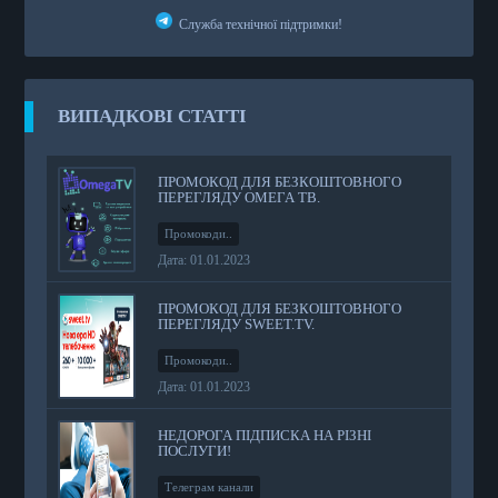
Служба технічної підтримки!
ВИПАДКОВІ СТАТТІ
ПРОМОКОД ДЛЯ БЕЗКОШТОВНОГО
ПЕРЕГЛЯДУ ОМЕГА ТВ.
Промокоди..
Дата: 01.01.2023
ПРОМОКОД ДЛЯ БЕЗКОШТОВНОГО
ПЕРЕГЛЯДУ SWEET.TV.
Промокоди..
Дата: 01.01.2023
НЕДОРОГА ПІДПИСКА НА РІЗНІ
ПОСЛУГИ!
Телеграм канали