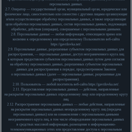
персональных данных.
2.7. Оператор — государственный орган, муниципальный орган, юридическое или
физическое лицо, самостоятельно или совместно с другими лицами организующие
и/или осуществляющие обработку персональных данных, а также определяющие
цели обработки персональных данных, состав персональных данных, подлежащих
обработке, действия (операции), совершаемые с персональными данными.
2.8. Персональные данные — любая информация, относящаяся прямо или
косвенно к определенному или определяемому Пользователю веб-сайта
https://gavrilovka.net/
.
2.9. Персональные данные, разрешенные субъектом персональных данных для
распространения, — персональные данные, доступ неограниченного круга лиц
к которым предоставлен субъектом персональных данных путем дачи согласия
на обработку персональных данных, разрешенных субъектом персональных
данных для распространения в порядке, предусмотренном Законом
о персональных данных (далее — персональные данные, разрешенные для
распространения).
2.10. Пользователь — любой посетитель веб-сайта
https://gavrilovka.net/
.
2.11. Предоставление персональных данных — действия, направленные
на раскрытие персональных данных определенному лицу или определенному кругу
лиц.
2.12. Распространение персональных данных — любые действия, направленные
на раскрытие персональных данных неопределенному кругу лиц (передача
персональных данных) или на ознакомление с персональными данными
неограниченного круга лиц, в том числе обнародование персональных данных
в средствах массовой информации, размещение в информационно-
телекоммуникационных сетях или предоставление доступа к персональным