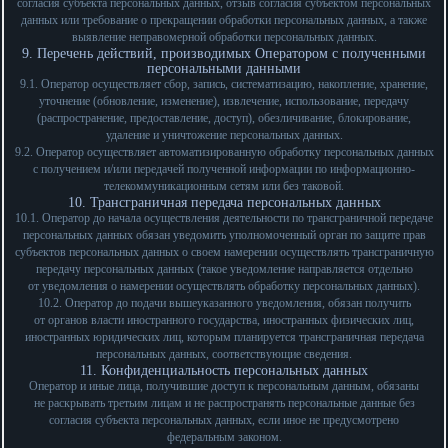
согласия субъекта персональных данных, отзыв согласия субъектом персональных
данных или требование о прекращении обработки персональных данных, а также
выявление неправомерной обработки персональных данных.
9. Перечень действий, производимых Оператором с полученными
персональными данными
9.1. Оператор осуществляет сбор, запись, систематизацию, накопление, хранение,
уточнение (обновление, изменение), извлечение, использование, передачу
(распространение, предоставление, доступ), обезличивание, блокирование,
удаление и уничтожение персональных данных.
9.2. Оператор осуществляет автоматизированную обработку персональных данных
с получением и/или передачей полученной информации по информационно-
телекоммуникационным сетям или без таковой.
10. Трансграничная передача персональных данных
10.1. Оператор до начала осуществления деятельности по трансграничной передаче
персональных данных обязан уведомить уполномоченный орган по защите прав
субъектов персональных данных о своем намерении осуществлять трансграничную
передачу персональных данных (такое уведомление направляется отдельно
от уведомления о намерении осуществлять обработку персональных данных).
10.2. Оператор до подачи вышеуказанного уведомления, обязан получить
от органов власти иностранного государства, иностранных физических лиц,
иностранных юридических лиц, которым планируется трансграничная передача
персональных данных, соответствующие сведения.
11. Конфиденциальность персональных данных
Оператор и иные лица, получившие доступ к персональным данным, обязаны
не раскрывать третьим лицам и не распространять персональные данные без
согласия субъекта персональных данных, если иное не предусмотрено
федеральным законом.