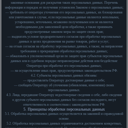
законные основания для раскрытия таких персональных данных. Перечень
информации и порядок ее получения установлен Законом о персональных данных;
— требовать от оператора уточнения его персональных данных, их блокирования
или уничтожения в случае, если персональные данные являются неполными,
устаревшими, неточными, незаконно полученными или не являются
необходимыми для заявленной цели обработки, а также принимать
предусмотренные законом меры по защите своих прав;
— выдвигать условие предварительного согласия при обработке персональных
данных в целях продвижения на рынке товаров, работ и услуг;
— на отзыв согласия на обработку персональных данных, а также, на направление
требования о прекращении обработки персональных данных;
— обжаловать в уполномоченный орган по защите прав субъектов персональных
данных или в судебном порядке неправомерные действия или бездействие
Оператора при обработке его персональных данных;
— на осуществление иных прав, предусмотренных законодательством РФ.
4.2. Субъекты персональных данных обязаны:
— предоставлять Оператору достоверные данные о себе;
— сообщать Оператору об уточнении (обновлении, изменении) своих
персональных данных.
4.3. Лица, передавшие Оператору недостоверные сведения о себе, либо сведения
о другом субъекте персональных данных без согласия последнего, несут
ответственность в соответствии с законодательством РФ.
5. Принципы обработки персональных данных
5.1. Обработка персональных данных осуществляется на законной и справедливой
основе.
5.2. Обработка персональных данных ограничивается достижением конкретных,