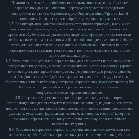
Пользователь может в любой момент отозвать свое согласие на обработку
персональных данных, направив Оператору уведомление посредством
электронной почты на электронный адрес Оператора
admin@gavrilovka.net
с пометкой «Отзыв согласия на обработку персональных данных».
8.5. Вся информация, которая собирается сторонними сервисами, в том числе
платежными системами, средствами связи и другими поставщиками услуг,
хранится и обрабатывается указанными лицами (Операторами) в соответствии
с их Пользовательским соглашением и Политикой конфиденциальности. Субъект
персональных данных и/или с указанными документами. Оператор не несет
ответственность за действия третьих лиц, в том числе указанных в настоящем
пункте поставщиков услуг.
8.6. Установленные субъектом персональных данных запреты на передачу (кроме
предоставления доступа), а также на обработку или условия обработки (кроме
получения доступа) персональных данных, разрешенных для распространения,
не действуют в случаях обработки персональных данных в государственных,
общественных и иных публичных интересах, определенных законодательством РФ.
8.7. Оператор при обработке персональных данных обеспечивает
конфиденциальность персональных данных.
8.8. Оператор осуществляет хранение персональных данных в форме,
позволяющей определить субъекта персональных данных, не дольше, чем этого
требуют цели обработки персональных данных, если срок хранения персональных
данных не установлен федеральным законом, договором, стороной которого,
выгодоприобретателем или поручителем по которому является субъект
персональных данных.
8.9. Условием прекращения обработки персональных данных может являться
достижение целей обработки персональных данных, истечение срока действия