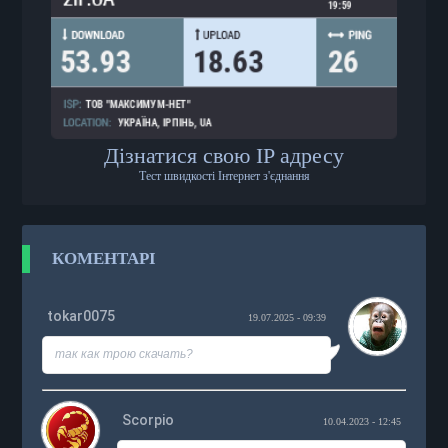
Дізнатися свою IP адресу
Тест швидкості Інтернет з'єднання
КОМЕНТАРІ
tokar0075
19.07.2025 - 09:39
так как трою скачать?
Scorpio
10.04.2023 - 12:45