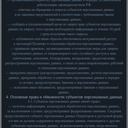
— организовывать обработку персональных данных в порядке, установленном
действующим законодательством РФ;
— отвечать на обращения и запросы субъектов персональных данных
и их законных представителей в соответствии с требованиями Закона
о персональных данных;
— сообщать в уполномоченный орган по защите прав субъектов персональных
данных по запросу этого органа необходимую информацию в течение 10 дней
с даты получения такого запроса;
— публиковать или иным образом обеспечивать неограниченный доступ
к настоящей Политике в отношении обработки персональных данных;
— принимать правовые, организационные и технические меры для защиты
персональных данных от неправомерного или случайного доступа к ним,
уничтожения, изменения, блокирования, копирования, предоставления,
распространения персональных данных, а также от иных неправомерных действий
в отношении персональных данных;
— прекратить передачу (распространение, предоставление, доступ) персональных
данных, прекратить обработку и уничтожить персональные данные в порядке
и случаях, предусмотренных Законом о персональных данных;
— исполнять иные обязанности, предусмотренные Законом о персональных
данных.
4. Основные права и обязанности субъектов персональных данных
4.1. Субъекты персональных данных имеют право:
— получать информацию, касающуюся обработки его персональных данных,
за исключением случаев, предусмотренных федеральными законами. Сведения
предоставляются субъекту персональных данных Оператором в доступной форме,
и в них не должны содержаться персональные данные, относящиеся к другим
субъектам персональных данных, за исключением случаев, когда имеются