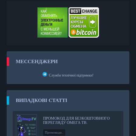
МЕССЕНДЖЕРИ
Служба технічної підтримки!
ВИПАДКОВІ СТАТТІ
ПРОМОКОД ДЛЯ БЕЗКОШТОВНОГО
ПЕРЕГЛЯДУ ОМЕГА ТВ.
Промокоди..