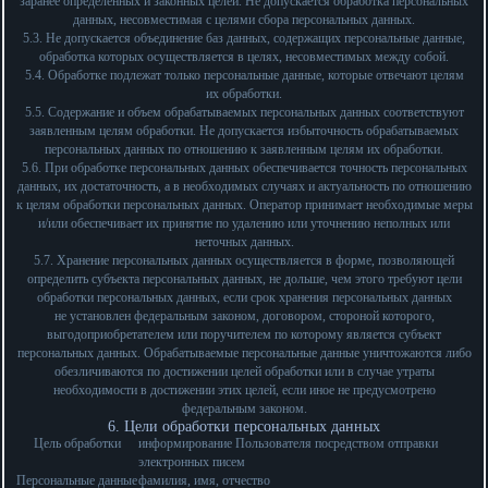
заранее определенных и законных целей. Не допускается обработка персональных
данных, несовместимая с целями сбора персональных данных.
5.3. Не допускается объединение баз данных, содержащих персональные данные,
обработка которых осуществляется в целях, несовместимых между собой.
5.4. Обработке подлежат только персональные данные, которые отвечают целям
их обработки.
5.5. Содержание и объем обрабатываемых персональных данных соответствуют
заявленным целям обработки. Не допускается избыточность обрабатываемых
персональных данных по отношению к заявленным целям их обработки.
5.6. При обработке персональных данных обеспечивается точность персональных
данных, их достаточность, а в необходимых случаях и актуальность по отношению
к целям обработки персональных данных. Оператор принимает необходимые меры
и/или обеспечивает их принятие по удалению или уточнению неполных или
неточных данных.
5.7. Хранение персональных данных осуществляется в форме, позволяющей
определить субъекта персональных данных, не дольше, чем этого требуют цели
обработки персональных данных, если срок хранения персональных данных
не установлен федеральным законом, договором, стороной которого,
выгодоприобретателем или поручителем по которому является субъект
персональных данных. Обрабатываемые персональные данные уничтожаются либо
обезличиваются по достижении целей обработки или в случае утраты
необходимости в достижении этих целей, если иное не предусмотрено
федеральным законом.
6. Цели обработки персональных данных
Цель обработки
информирование Пользователя посредством отправки
электронных писем
Персональные данные
фамилия, имя, отчество