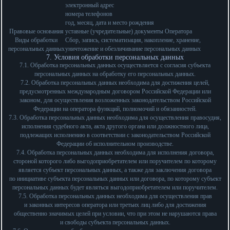
электронный адрес
номера телефонов
год, месяц, дата и место рождения
Правовые основания
уставные (учредительные) документы Оператора
Виды обработки
Сбор, запись, систематизация, накопление, хранение,
персональных данных
уничтожение и обезличивание персональных данных
7. Условия обработки персональных данных
7.1. Обработка персональных данных осуществляется с согласия субъекта
персональных данных на обработку его персональных данных.
7.2. Обработка персональных данных необходима для достижения целей,
предусмотренных международным договором Российской Федерации или
законом, для осуществления возложенных законодательством Российской
Федерации на оператора функций, полномочий и обязанностей.
7.3. Обработка персональных данных необходима для осуществления правосудия,
исполнения судебного акта, акта другого органа или должностного лица,
подлежащих исполнению в соответствии с законодательством Российской
Федерации об исполнительном производстве.
7.4. Обработка персональных данных необходима для исполнения договора,
стороной которого либо выгодоприобретателем или поручителем по которому
является субъект персональных данных, а также для заключения договора
по инициативе субъекта персональных данных или договора, по которому субъект
персональных данных будет являться выгодоприобретателем или поручителем.
7.5. Обработка персональных данных необходима для осуществления прав
и законных интересов оператора или третьих лиц либо для достижения
общественно значимых целей при условии, что при этом не нарушаются права
и свободы субъекта персональных данных.