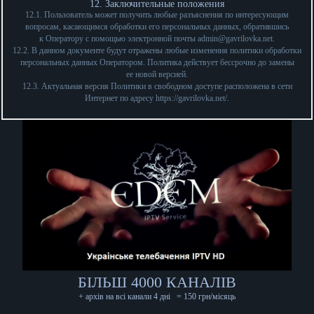
12. Заключительные положения
12.1. Пользователь может получить любые разъяснения по интересующим
вопросам, касающимся обработки его персональных данных, обратившись
к Оператору с помощью электронной почты
admin@gavrilovka.net
.
12.2. В данном документе будут отражены любые изменения политики обработки
персональных данных Оператором. Политика действует бессрочно до замены
ее новой версией.
12.3. Актуальная версия Политики в свободном доступе расположена в сети
Интернет по адресу
https://gavrilovka.net/
.
БІЛЬШ 4000 КАНАЛІВ
+ архів на всі канали 4 дні
= 150 грн/місяць