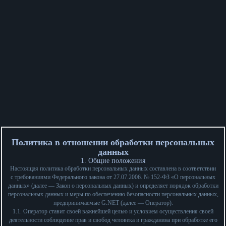
Политика в отношении обработки персональных
данных
1. Общие положения
Настоящая политика обработки персональных данных составлена в соответствии
с требованиями Федерального закона от 27.07.2006. № 152-ФЗ «О персональных
данных» (далее — Закон о персональных данных) и определяет порядок обработки
персональных данных и меры по обеспечению безопасности персональных данных,
предпринимаемые
G.NET
(далее — Оператор).
1.1. Оператор ставит своей важнейшей целью и условием осуществления своей
деятельности соблюдение прав и свобод человека и гражданина при обработке его