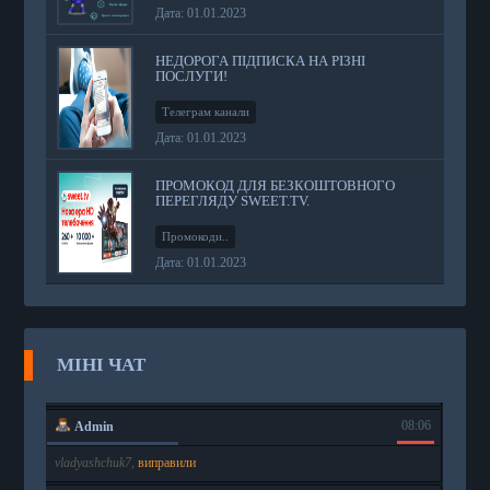
Дата: 01.01.2023
НЕДОРОГА ПІДПИСКА НА РІЗНІ
ПОСЛУГИ!
Телеграм канали
Дата: 01.01.2023
ПРОМОКОД ДЛЯ БЕЗКОШТОВНОГО
ПЕРЕГЛЯДУ SWEET.TV.
Промокоди..
Дата: 01.01.2023
МІНІ ЧАТ