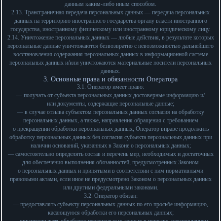
данным каким-либо иным способом.
2.13. Трансграничная передача персональных данных — передача персональных
данных на территорию иностранного государства органу власти иностранного
государства, иностранному физическому или иностранному юридическому лицу.
2.14. Уничтожение персональных данных — любые действия, в результате которых
персональные данные уничтожаются безвозвратно с невозможностью дальнейшего
восстановления содержания персональных данных в информационной системе
персональных данных и/или уничтожаются материальные носители персональных
данных.
3. Основные права и обязанности Оператора
3.1. Оператор имеет право:
— получать от субъекта персональных данных достоверные информацию и/
или документы, содержащие персональные данные;
— в случае отзыва субъектом персональных данных согласия на обработку
персональных данных, а также, направления обращения с требованием
о прекращении обработки персональных данных, Оператор вправе продолжить
обработку персональных данных без согласия субъекта персональных данных при
наличии оснований, указанных в Законе о персональных данных;
— самостоятельно определять состав и перечень мер, необходимых и достаточных
для обеспечения выполнения обязанностей, предусмотренных Законом
о персональных данных и принятыми в соответствии с ним нормативными
правовыми актами, если иное не предусмотрено Законом о персональных данных
или другими федеральными законами.
3.2. Оператор обязан:
— предоставлять субъекту персональных данных по его просьбе информацию,
касающуюся обработки его персональных данных;