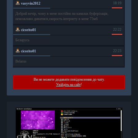
Ви не можете додавати повідомлення до чату.
Увійдіть на сайт
!