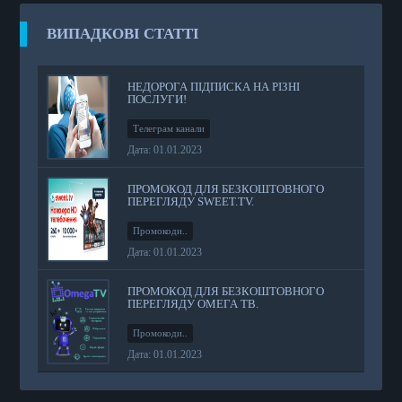
ВИПАДКОВІ СТАТТІ
НЕДОРОГА ПІДПИСКА НА РІЗНІ
ПОСЛУГИ!
Телеграм канали
Дата: 01.01.2023
ПРОМОКОД ДЛЯ БЕЗКОШТОВНОГО
ПЕРЕГЛЯДУ SWEET.TV.
Промокоди..
Дата: 01.01.2023
ПРОМОКОД ДЛЯ БЕЗКОШТОВНОГО
ПЕРЕГЛЯДУ ОМЕГА ТВ.
Промокоди..
Дата: 01.01.2023