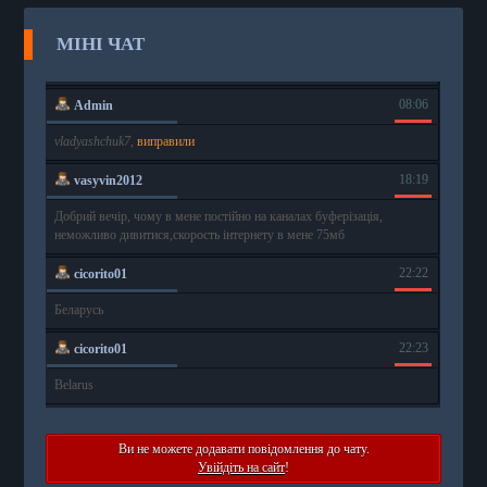
МІНІ ЧАТ
Ви не можете додавати повідомлення до чату.
Увійдіть на сайт
!