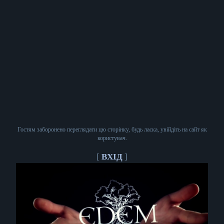
Гостям заборонено переглядати цю сторінку, будь ласка, увійдіть на сайт як
користувач.
[
ВХІД
]