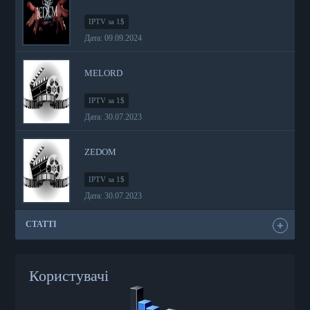
IPTV за 1$
Дата: 09.09.2024
MELORD
IPTV за 1$
Дата: 30.07.2023
ZEDOM
IPTV за 1$
Дата: 30.07.2023
СТАТТІ
Користувачі